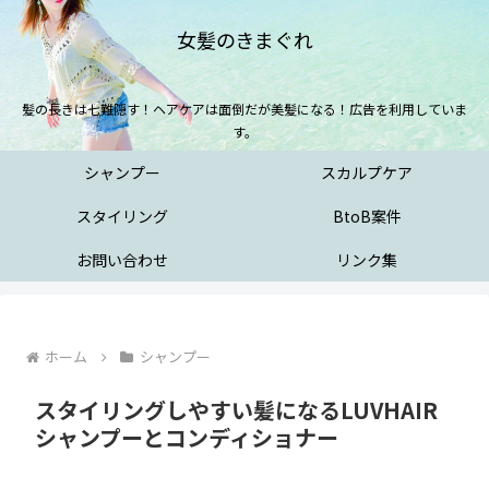
女髪のきまぐれ
髪の長きは七難隠す！ヘアケアは面倒だが美髪になる！広告を利用していま
す。
シャンプー
スカルプケア
スタイリング
BtoB案件
お問い合わせ
リンク集
ホーム
シャンプー
スタイリングしやすい髪になるLUVHAIR
シャンプーとコンディショナー