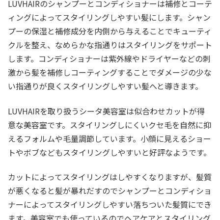
LUVHAIRのシャンプーとコンディショナーは補修とコーテ
ィングによってスタイリングしやすい髪にします。シャン
プーの保湿と補修成分を内側から与えることでキューティ
クルを整え、なめらかな指通りはスタイリングをサポート
します。コンディショナーは紫外線やドライヤーなどの刺
激から髪を補修しコーティングすることでダメージの少な
い指通りが良くスタイリングしやすい髪へと導きます。
LUVHAIRを取り扱うシータ美容室は似合わせカットが得
意な美容室です。スタイリングしにくいクセ毛を自然に抑
えるフォルムや毛量調節しています。小顔に見えるショー
トやボブなどもスタイリングしやすいと好評なようです。
カットによってスタイリングはしやすくなりますが、髪質
が悪くなると髪が暴れだすのでシャンプーとコンディショ
ナーによってスタイリングしやすい落ちついた髪質にでき
ます。美容室でも使っているのでヘアケアとスタイリング