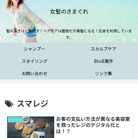
女髪のきまぐれ
髪の長きは七難隠す！ヘアケアは面倒だが美髪になる！広告を利用していま
す。
シャンプー
スカルプケア
スタイリング
BtoB案件
お問い合わせ
リンク集
スマレジ
お客の支払い方法が異なる美容室
ビジネス
を救ったレジのデジタル化と
は！？