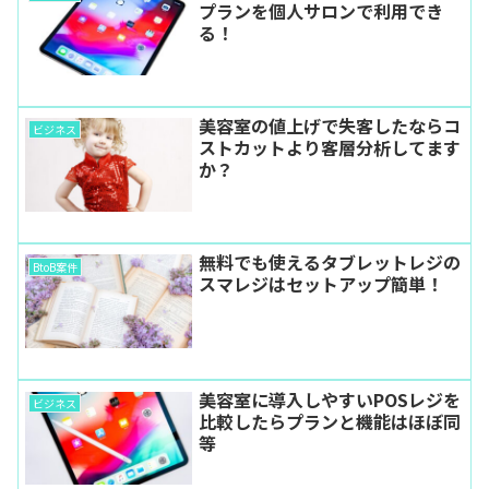
プランを個人サロンで利用でき
る！
美容室の値上げで失客したならコ
ビジネス
ストカットより客層分析してます
か？
無料でも使えるタブレットレジの
BtoB案件
スマレジはセットアップ簡単！
美容室に導入しやすいPOSレジを
ビジネス
比較したらプランと機能はほぼ同
等