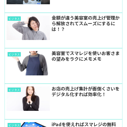
金額が違う美容室の売上げ管理か
ビジネス
ら解放されてスムーズにするに
は！？
美容室でスマレジを使いお客さま
ビジネス
の望みをラクにメモメモ
お店の売上げ集計が面倒くさいを
ビジネス
デジタル化すれば効率化！
iPadを使えればスマレジの無料
ビジネス